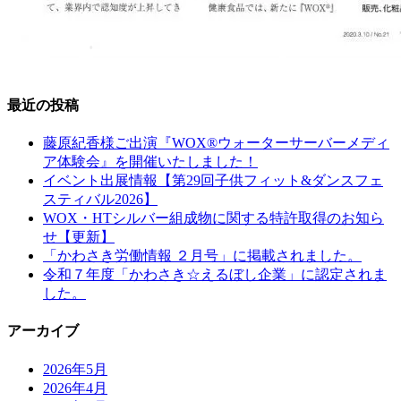
最近の投稿
藤原紀香様ご出演『WOX®ウォーターサーバーメディ
ア体験会』を開催いたしました！
イベント出展情報【第29回子供フィット&ダンスフェ
スティバル2026】
WOX・HTシルバー組成物に関する特許取得のお知ら
せ【更新】
「かわさき労働情報 ２月号」に掲載されました。
令和７年度「かわさき☆えるぼし企業」に認定されま
した。
アーカイブ
2026年5月
2026年4月