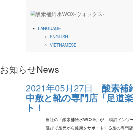
LANGUAGE
ENGLISH
VIETNAMESE
お知らせ
News
2021年05月27日
酸素補
中敷と靴の専門店「足道楽
ト！
当社の「酸素補給水WOX®」が、 特許インソー
選びで足元から健康をサポートする足の専門店