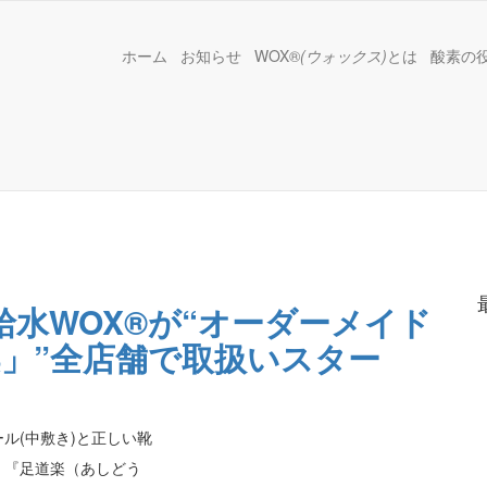
ホーム
お知らせ
WOX®
(ウォックス)
とは
酸素の
給水WOX®が“オーダーメイド
」”全店舗で取扱いスター
ル(中敷き)と正しい靴
 『足道楽（あしどう