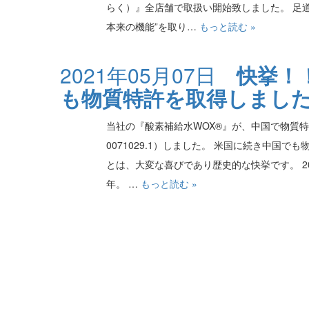
らく）』全店舗で取扱い開始致しました。 足
本来の機能”を取り…
もっと読む »
2021年05月07日
快挙！
も物質特許を取得しました（ZL
当社の『酸素補給水WOX®』が、中国で物質特許※
0071029.1）しました。 米国に続き中国で
とは、大変な喜びであり歴史的な快挙です。 20
年。 …
もっと読む »