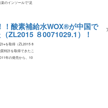
道楽のインソールで“足
！！酸素補給水WOX®が中国で
2015 ８0071029.1）！
を取得（ZL2015 8
も物質特許を取得できたこ
11年の発売から、10