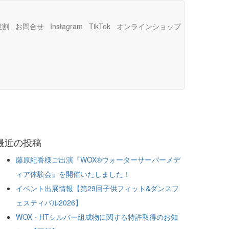
役割
お問合せ
Instagram
TikTok
オンラインショップ
最近の投稿
藤原紀香様ご出演『WOX®ウォーターサーバーメデ
ィア体験会』を開催いたしました！
イベント出展情報【第29回子供フィット&ダンスフ
ェスティバル2026】
WOX・HTシルバー組成物に関する特許取得のお知