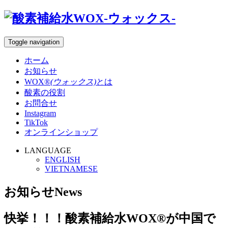
Toggle navigation
ホーム
お知らせ
WOX®
(ウォックス)
とは
酸素の役割
お問合せ
Instagram
TikTok
オンラインショップ
LANGUAGE
ENGLISH
VIETNAMESE
お知らせ
News
快挙！！！酸素補給水WOX®が中国で