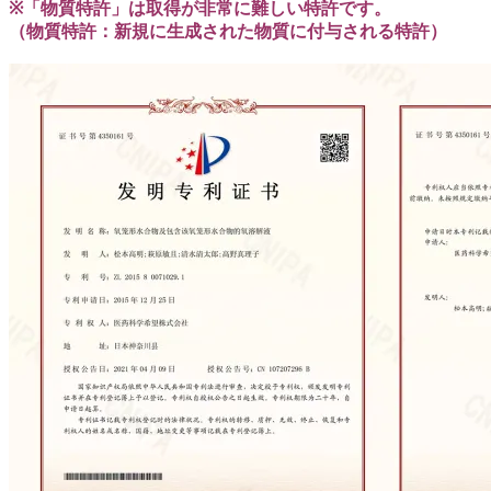
※「物質特許」は取得が非常に難しい特許です。
（物質特許：新規に生成された物質に付与される特許）