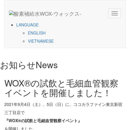
Toggle
navigati
LANGUAGE
ENGLISH
VIETNAMESE
お知らせ
News
WOX®の試飲と毛細血管観察
イベントを開催しました！
2021年9月4日（土）、5日（日）に、ココカラファイン東京新宿
三丁目店で
『WOX®の試飲と毛細血管観察イベント』
を開催しました。