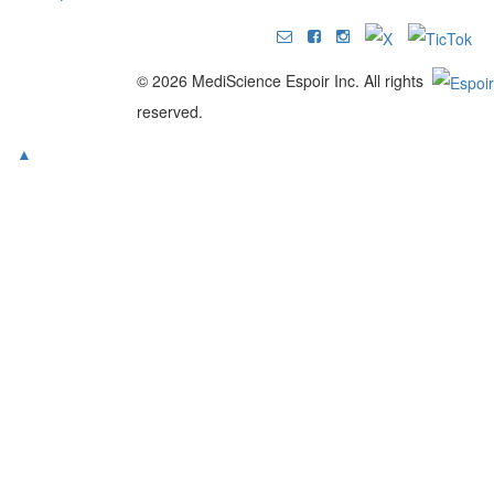
© 2026 MediScience Espoir Inc. All rights
reserved.
▲