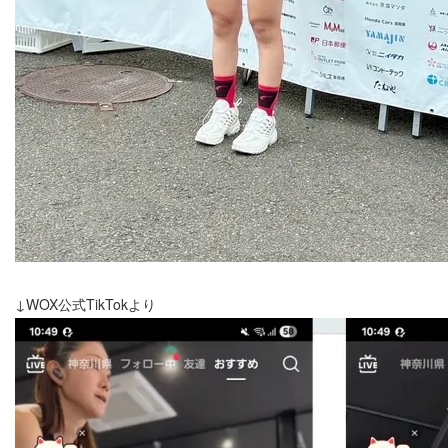
↓WOX公式TikTokより