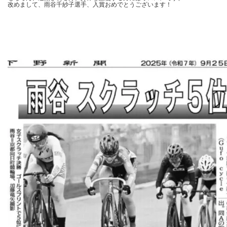
改めまして、雨谷千紗子選手、入賞おめでとうございます！