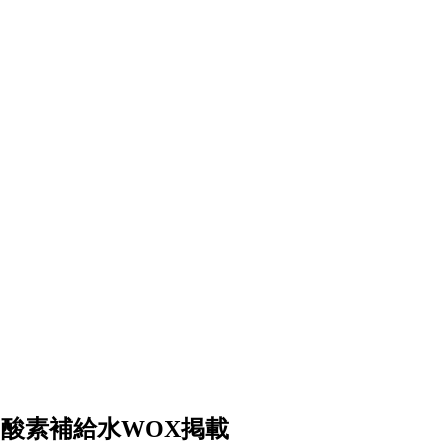
に酸素補給水WOX掲載