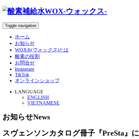
Toggle navigation
ホーム
お知らせ
WOX®
(ウォックス)
とは
酸素の役割
お問合せ
Instagram
TikTok
オンラインショップ
LANGUAGE
ENGLISH
VIETNAMESE
お知らせ
News
スヴェンソンカタログ冊子『PreSta』