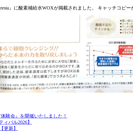
esta』に酸素補給水WOXが掲載されました。 キャッチコピ
ア体験会』を開催いたしました！
ィバル2026】
【更新】