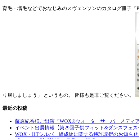
育毛・増毛などでおなじみのスヴェンソンのカタログ冊子『Pr
り戻しましょう」 というもの。 皆様も是非ご覧ください。
最近の投稿
藤原紀香様ご出演『WOX®ウォーターサーバーメディ
イベント出展情報【第29回子供フィット&ダンスフェステ
WOX・HTシルバー組成物に関する特許取得のお知らせ