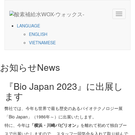
Toggle
navigati
LANGUAGE
ENGLISH
VIETNAMESE
お知らせ
News
『Bio Japan 2023』に出展し
ます
弊社では、今年も世界で最も歴史のあるバイオテクノロジー展
「Bio Japan」（1986年～）に出展いたします。
特に、今年は
「横浜・川崎パビリオン」
を離れて初めて独自ブー
スで出展いたしますので、 スタッフ一同気合を入れて取り組んで