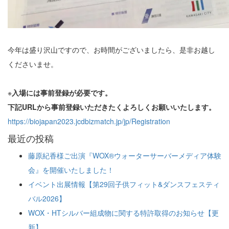
今年は盛り沢山ですので、お時間がございましたら、是非お越し
くださいませ。
※
入場には事前登録が必要です。
下記URLから事前登録いただきたくよろしくお願いいたします。
https://biojapan2023.jcdbizmatch.jp/jp/Registration
最近の投稿
藤原紀香様ご出演『WOX®ウォーターサーバーメディア体験
会』を開催いたしました！
イベント出展情報【第29回子供フィット&ダンスフェスティ
バル2026】
WOX・HTシルバー組成物に関する特許取得のお知らせ【更
新】