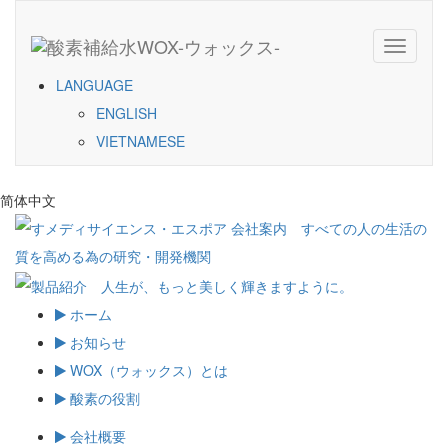
Toggle
navigati
LANGUAGE
ENGLISH
VIETNAMESE
简体中文
ホーム
お知らせ
WOX（ウォックス）とは
酸素の役割
会社概要